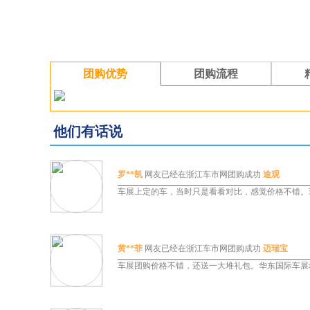
团购优势
团购流程
他们有话说
罗**凯
网友已经在浙江车市网团购成功
途观
车展上定的车，当时只是看看对比，感觉价格不错。现
黄**菲
网友已经在浙江车市网团购成功
迈瑞宝
车展团购价格不错，还送一大堆礼包。华东国际车展