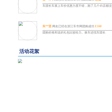
车团长车展上车价优惠力度不错，跑了几个4S店都
朱**贤
网友已经在浙江车市网团购成功
E160
团购价格和送的礼包比较给力。换车还找车团长
活动花絮