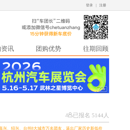
登录
|
注册
购资讯
团购优势
往期回顾
已报名
5144
人
嘉兴、绍兴、台州8大城市万名团友，逼出厂家历史新低价