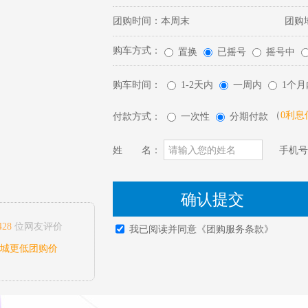
团购时间：
本周末
团购
购车方式：
置换
已摇号
摇号中
购车时间：
1-2天内
一周内
1个月
（
0利息
付款方式：
一次性
分期付款
姓 名：
手机号
428
位网友评价
我已阅读并同意
《团购服务条款》
城更低团购价