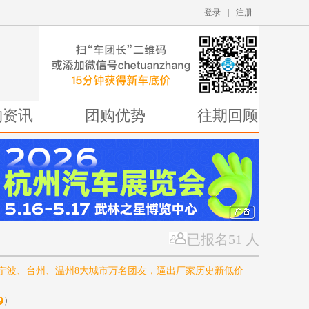
登录
|
注册
购资讯
团购优势
往期回顾
已报名
51
人
宁波、台州、温州8大城市万名团友，逼出厂家历史新低价
）
么