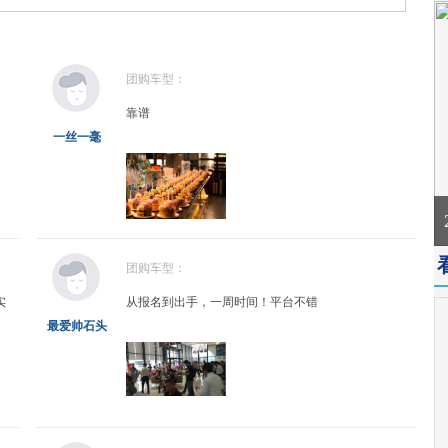
团购车型：
靠谱
一丝一毫
团购车型：
实
从报名到出手，一周时间！平台不错
最爱帅石头