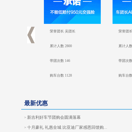
王团长
荣誉团长 吴团长
荣誉团长
59
累计人数 2800
累计人数 
3
带团次数 146
带团次数 
14
购车台数 1128
购车台数 
最新优惠
新吉利好车节团购会圆满落幕
>
十月豪礼 礼惠全城 比亚迪厂家感恩回馈购...
>