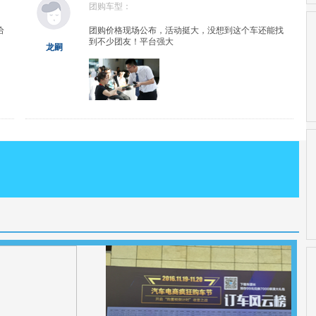
团购车型：
给
团购价格现场公布，活动挺大，没想到这个车还能找
到不少团友！平台强大
龙嗣