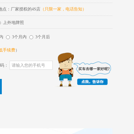
地点：
厂家授权的4S店
（只限一家，电话告知）
上外地牌照
内
3个月内
3个月后
低手续费
）
码：