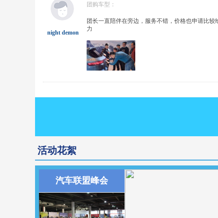
团购车型：
团长一直陪伴在旁边，服务不错，价格也申请比较
力
night demon
活动花絮
汽车联盟峰会