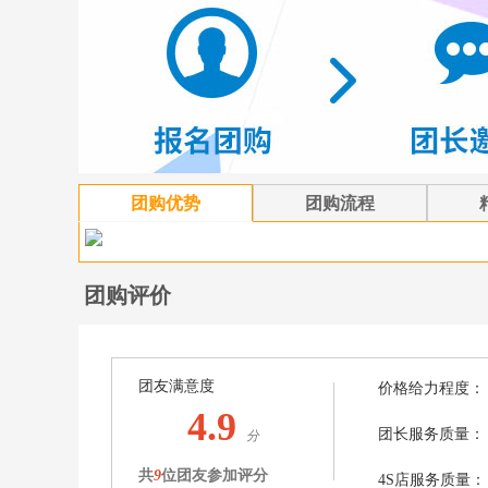
团购优势
团购流程
团购评价
团友满意度
价格给力程度：
4.9
团长服务质量：
分
共
9
位团友参加评分
4S店服务质量：