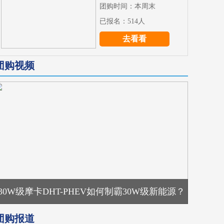
团购时间：本周末
已报名：514人
去看看
团长 王团长
荣誉团长 吴团长
团购视频
数 5759
累计人数 2800
累
数 203
带团次数 146
带
数 2214
购车台数 1128
购
重新定义中级车？江铃福特领睿凭什么！
团购报道