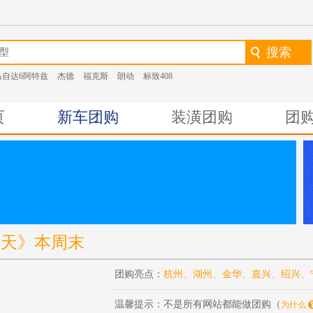
马自达6阿特兹
杰德
福克斯
朗动
标致408
页
新车团购
装潢团购
团
2天》本周末
团购亮点：
杭州、湖州、金华、嘉兴、绍兴、
温馨提示：
不是所有网站都能做团购（
为什