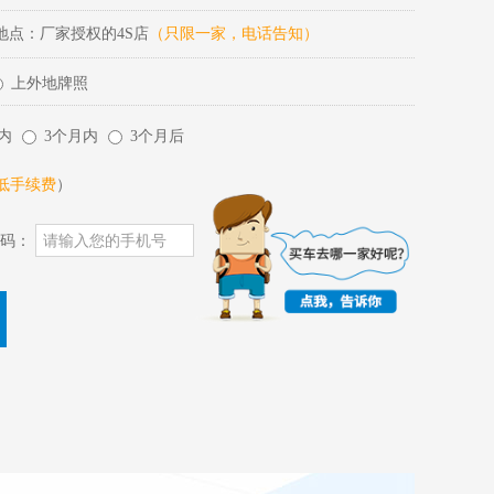
地点：
厂家授权的4S店
（只限一家，电话告知）
上外地牌照
内
3个月内
3个月后
低手续费
）
码：