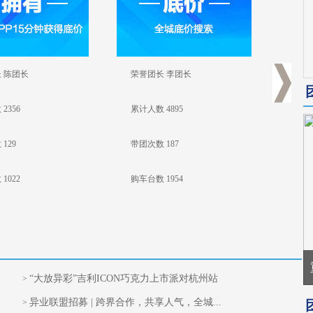
 陈团长
荣誉团长 李团长
荣誉
2356
累计人数 4895
累计人
129
带团次数 187
带团次
1022
购车台数 1954
购车台
“大放异彩”吉利ICON巧克力上市派对杭州站
>
异业联盟招募 | 跨界合作，共享人气，全城...
>