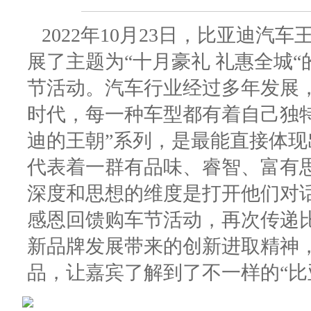
2022
年10月23日，比亚迪汽车王
展了主题为
“十月豪礼 礼惠全城“
节活动
。汽车行业经过多年发展，
时代，每一种车型都有着自己独
迪的王朝”系列，是最能直接体现
代表着一群有品味、睿智、富有
深度和思想的维度是打开他们对
感恩回馈购车节活动，再次传递
新品牌发展带来的创新进取精神
品，让嘉宾了解到了不一样的“比