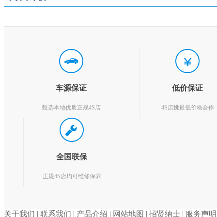
车源保证
低价保证
甄选本地优质正规4S店
4S店挑最低价格合作
全国联保
正规4S店均可维修保养
关于我们
|
联系我们
|
产品介绍
|
网站地图
|
招贤纳士
|
服务声明