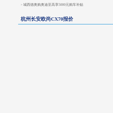
城西德奥购奥迪至高享5000元购车补贴
>
杭州长安欧尚CX70报价