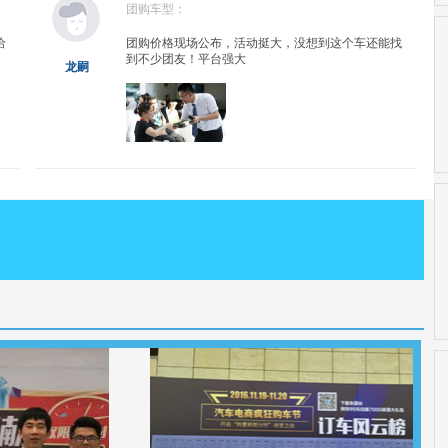
团购车型：
给
团购价格现场公布，活动挺大，没想到这个车还能找
到不少团友！平台强大
龙嗣