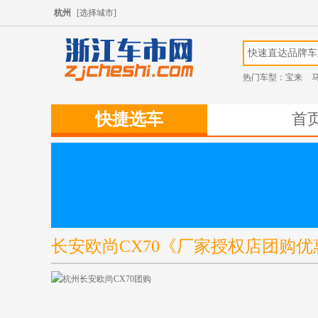
杭州
[
选择城市
]
热门车型：
宝来
快捷选车
首
长安欧尚CX70《厂家授权店团购优