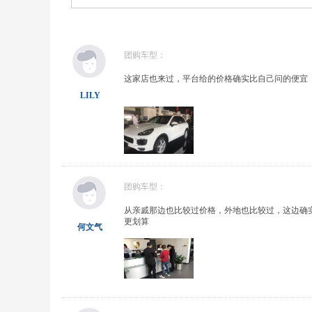
团购车型：
这家店也来过，平台给的价格确实比自己问的便宜
LILY
团购车型：
从亲戚那边也比较过价格，外地也比较过，这边确
更划算
何文气