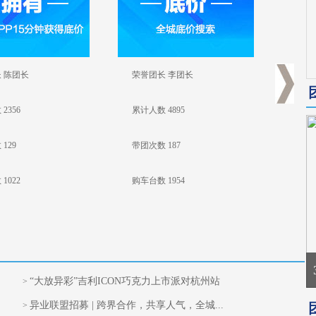
 陈团长
荣誉团长 李团长
荣誉
2356
累计人数 4895
累计人
129
带团次数 187
带团次
1022
购车台数 1954
购车台
“大放异彩”吉利ICON巧克力上市派对杭州站
>
异业联盟招募 | 跨界合作，共享人气，全城...
>