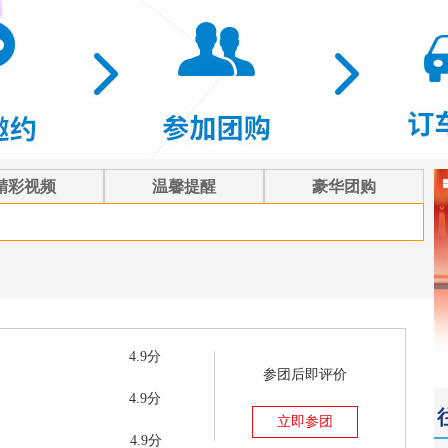
精彩视频
温馨提醒
豪华团购
4.9分
参团后即评价
4.9分
立即参团
4.9分