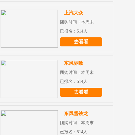
上汽大众
团购时间：本周末
已报名：514人
去看看
东风标致
团购时间：本周末
已报名：514人
去看看
东风雪铁龙
团购时间：本周末
已报名：514人