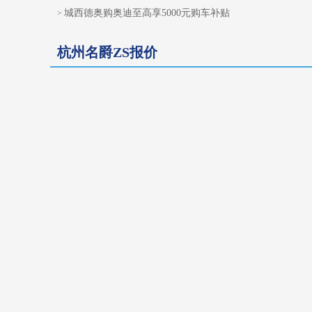
城西德奥购奥迪至高享5000元购车补贴
>
杭州名爵ZS报价