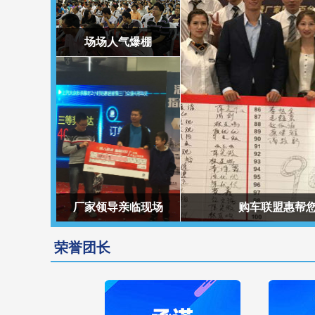
场场人气爆棚
车坛争霸会汽车版非诚勿扰，
每届报名车友人气爆棚
厂家领导亲临现场
购车联盟惠帮
东风悦达起亚百城千团嘉兴站
购车联盟惠得到杭城车友的支持
当日成交321台
愉悦的环境中购得爱车。
荣誉团长