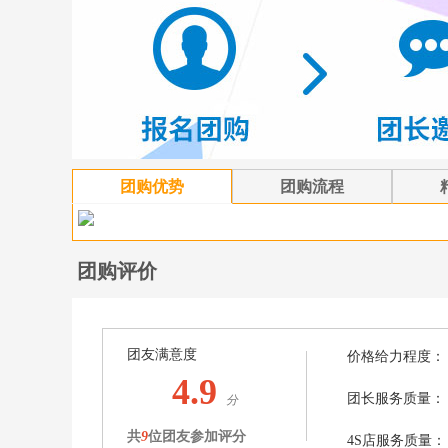
团购优势
团购流程
团购评价
团友满意度
价格给力程度：
4.9
团长服务质量：
分
共
9
位团友参加评分
4S店服务质量：