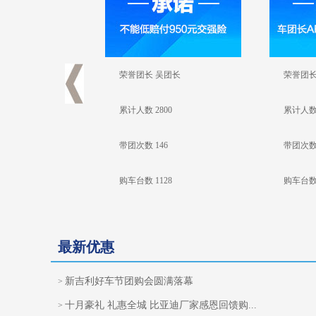
王团长
荣誉团长 吴团长
荣誉团长
59
累计人数 2800
累计人数 
3
带团次数 146
带团次数 
14
购车台数 1128
购车台数 
最新优惠
新吉利好车节团购会圆满落幕
>
十月豪礼 礼惠全城 比亚迪厂家感恩回馈购...
>