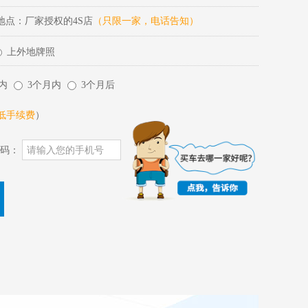
地点：
厂家授权的4S店
（只限一家，电话告知）
上外地牌照
内
3个月内
3个月后
低手续费
）
码：