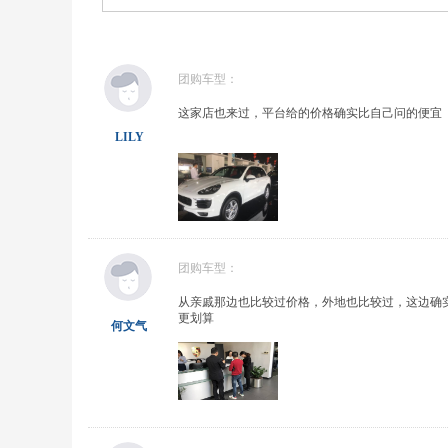
团购车型：
这家店也来过，平台给的价格确实比自己问的便宜
LILY
团购车型：
从亲戚那边也比较过价格，外地也比较过，这边确
更划算
何文气