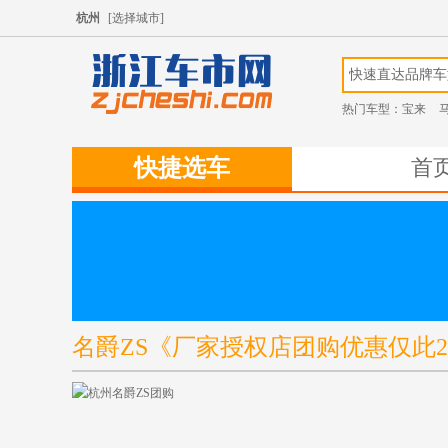
杭州
[
选择城市
]
热门车型：
宝来
快捷选车
首
名爵ZS《厂家授权店团购优惠仅此