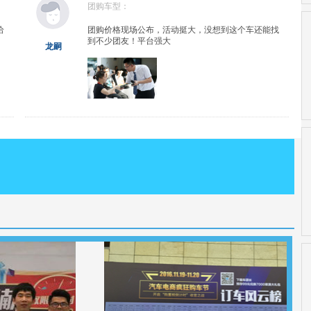
团购车型：
给
团购价格现场公布，活动挺大，没想到这个车还能找
到不少团友！平台强大
龙嗣