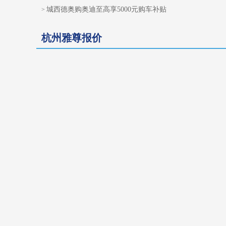
城西德奥购奥迪至高享5000元购车补贴
>
杭州雅尊报价