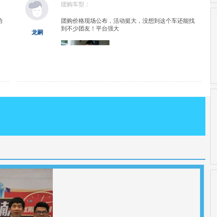
团购车型：
给
团购价格现场公布，活动挺大，没想到这个车还能找
到不少团友！平台强大
龙嗣