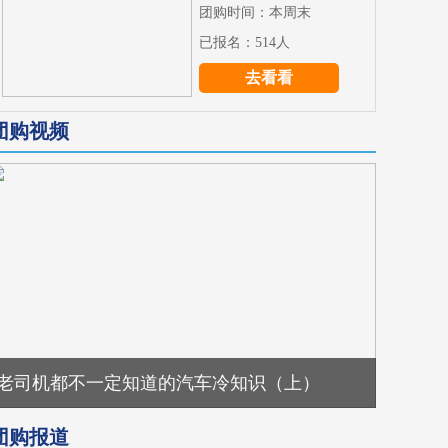
团购时间：本周末
已报名：514人
去看看
团长 李团长
荣誉团长 王团长
团购视频
数 4895
累计人数 5759
累
数 187
带团次数 203
带
数 1954
购车台数 2214
购
重新定义中级车？江铃福特领睿凭什么！
团购报道