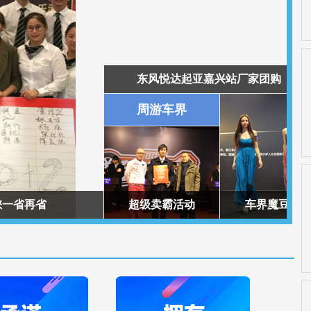
东风悦达起亚嘉兴站厂家团购
东风悦达起亚百城千团嘉兴站当日成交321台
周游车界
您一省再省
超级卖霸活动
车界魔豆
与认可，帮助车友在轻松
评选整个杭州的优秀销售顾
香车与美女的邂逅，评
问，第一名奖励小轿车一辆
选最美车模