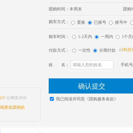
团购时间：
本周末
团购
购车方式：
置换
已摇号
摇号中
购车时间：
1-2天内
一周内
1个月
（
0利息
付款方式：
一次性
分期付款
姓 名：
手机号
428
位网友评价
我已阅读并同意
《团购服务条款》
城更低团购价