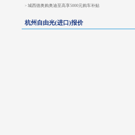
城西德奥购奥迪至高享5000元购车补贴
>
杭州自由光(进口)报价