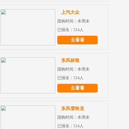
上汽大众
团购时间：本周末
已报名：514人
去看看
东风标致
团购时间：本周末
已报名：514人
去看看
东风雪铁龙
团购时间：本周末
已报名：514人