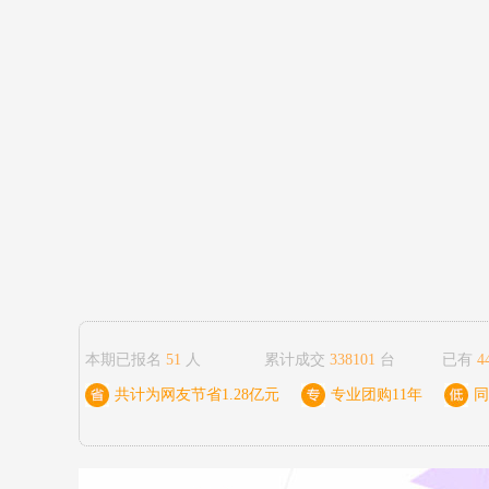
本期已报名
51
人
累计成交
338101
台
已有
4
共计为网友节省1.28亿元
专业团购11年
同