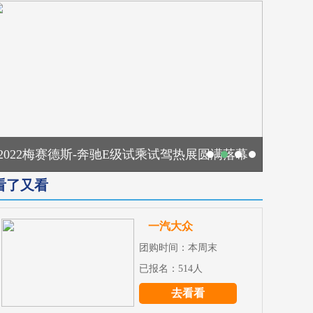
2022梅赛德斯-奔驰E级试乘试驾热展圆满落幕
看了又看
一汽大众
团购时间：本周末
已报名：514人
去看看