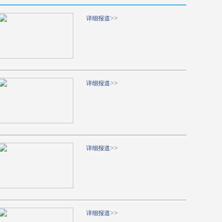
>>
详细报道
>>
详细报道
>>
详细报道
>>
详细报道