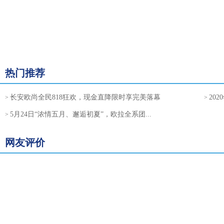
热门推荐
长安欧尚全民818狂欢，现金直降限时享完美落幕
20
>
>
5月24日“浓情五月、邂逅初夏”，欧拉全系团...
>
网友评价