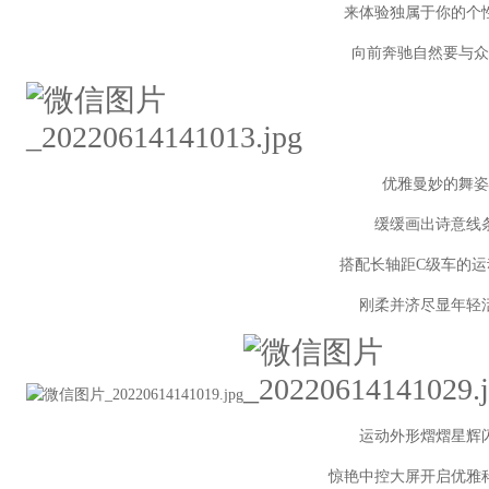
来体验独属于你的个
向前奔驰自然要与众
优雅曼妙的舞姿
缓缓画出诗意线
搭配长轴距C级车的运
刚柔并济尽显年轻
运动外形熠熠星辉
惊艳中控大屏开启优雅