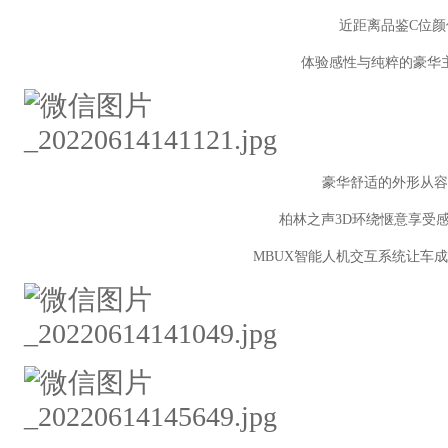
近距离品鉴C位颜
体验感性与纯粹的豪华
豪华舒适的外形从容
柏林之声3D环绕惬意享受
MBUX智能人机交互系统让车