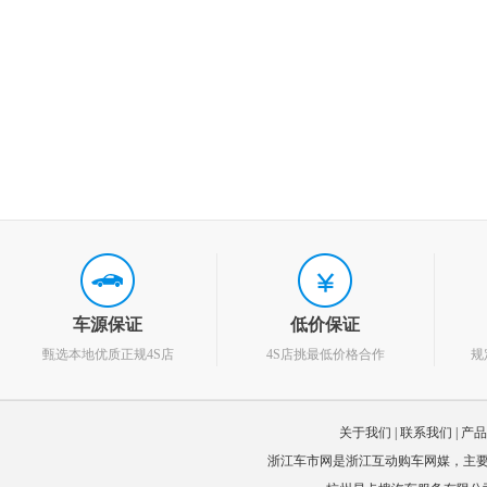
车源保证
低价保证
甄选本地优质正规4S店
4S店挑最低价格合作
规
关于我们
|
联系我们
|
产品
浙江车市网是浙江互动购车网媒，主