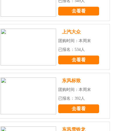
已报名：549人
去看看
上汽大众
团购时间：本周末
已报名：534人
去看看
东风标致
团购时间：本周末
已报名：392人
去看看
东风雪铁龙