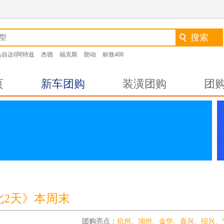
马自达6阿特兹
杰德
福克斯
朗动
标致408
页
新车团购
装潢团购
团
2天》本周末
团购亮点：
杭州、湖州、金华、嘉兴、绍兴、