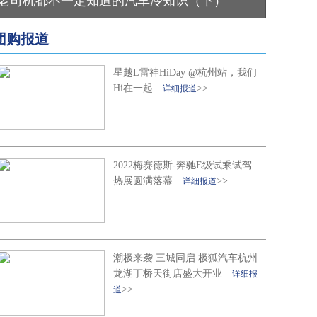
老司机都不一定知道的汽车冷知识（上）
团购报道
星越L雷神HiDay @杭州站，我们
Hi在一起
>>
详细报道
2022梅赛德斯-奔驰E级试乘试驾
热展圆满落幕
>>
详细报道
潮极来袭 三城同启 极狐汽车杭州
龙湖丁桥天街店盛大开业
详细报
>>
道