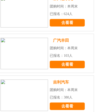
团购时间：本周末
已报名：624人
去看看
广汽丰田
团购时间：本周末
已报名：103人
去看看
吉利汽车
团购时间：本周末
已报名：380人
去看看