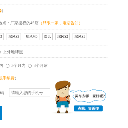
）
么
地点：
厂家授权的4S店
（只限一家，电话告知）
3
瑞风S3
瑞风M5
瑞风
瑞风S2
瑞风S5
上外地牌照
内
3个月内
3个月后
低手续费
）
码：