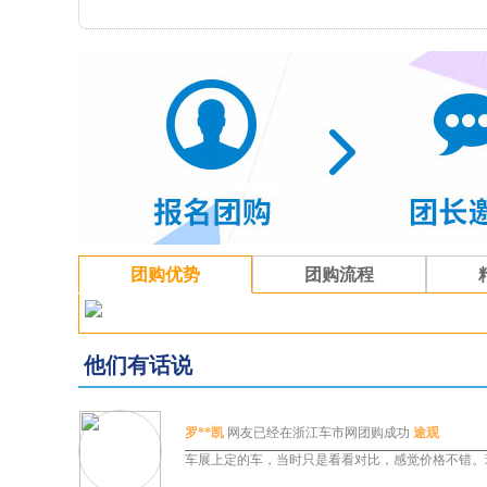
团购优势
团购流程
他们有话说
罗**凯
网友已经在浙江车市网团购成功
途观
车展上定的车，当时只是看看对比，感觉价格不错。现