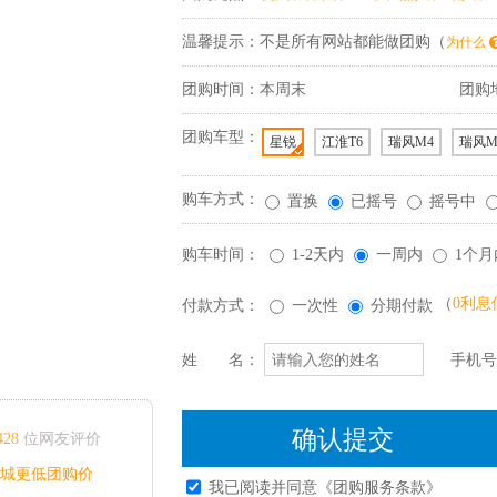
温馨提示：
不是所有网站都能做团购（
为什
团购时间：
本周末
团购
团购车型：
星锐
江淮T6
瑞风M4
瑞风M
购车方式：
置换
已摇号
摇号中
购车时间：
1-2天内
一周内
1个月
（
0利息
付款方式：
一次性
分期付款
姓 名：
手机号
428
位网友评价
城更低团购价
我已阅读并同意
《团购服务条款》