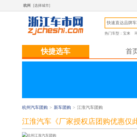
杭州
[
选择城市
]
热门车型：
宝来
快捷选车
首
杭州汽车团购
>
新车团购
>
江淮汽车团购
江淮汽车《厂家授权店团购优惠仅此