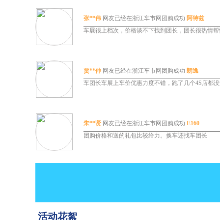
张**伟
网友已经在浙江车市网团购成功
阿特兹
车展很上档次，价格谈不下找到团长，团长很热情帮
贾**仲
网友已经在浙江车市网团购成功
朗逸
车团长车展上车价优惠力度不错，跑了几个4S店都
朱**贤
网友已经在浙江车市网团购成功
E160
团购价格和送的礼包比较给力。换车还找车团长
活动花絮