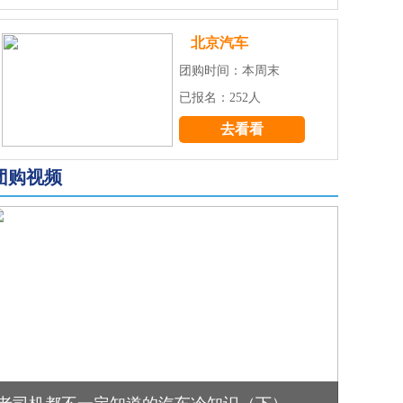
北京汽车
团购时间：本周末
已报名：252人
去看看
团购视频
团长 陈团长
数 2356
数 129
数 1022